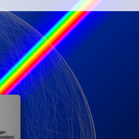
ger
Dresden)