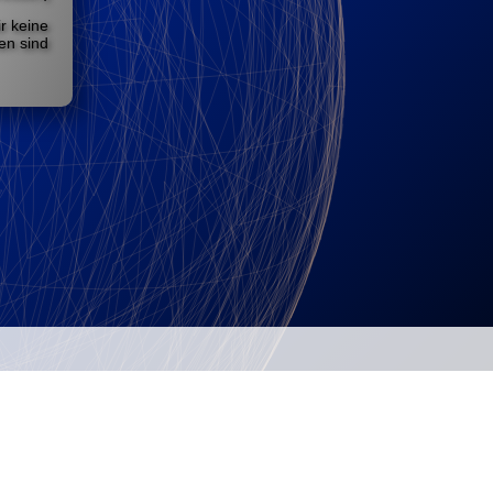
ir keine
ten sind